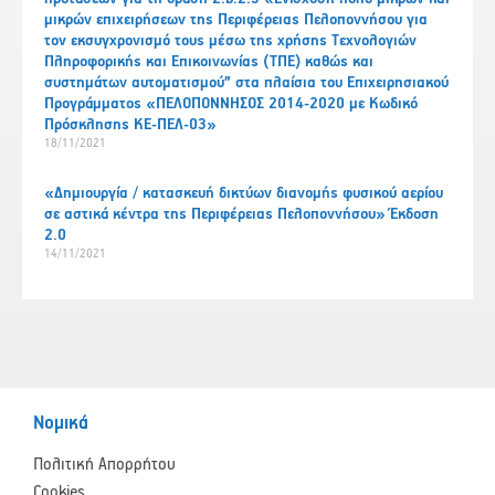
μικρών επιχειρήσεων της Περιφέρειας Πελοποννήσου για
τον εκσυγχρονισμό τους μέσω της χρήσης Τεχνολογιών
Πληροφορικής και Επικοινωνίας (ΤΠΕ) καθώς και
συστημάτων αυτοματισμού” στα πλαίσια του Επιχειρησιακού
Προγράμματος «ΠΕΛΟΠΟΝΝΗΣΟΣ 2014-2020 με Κωδικό
Πρόσκλησης ΚΕ-ΠΕΛ-03»
18/11/2021
«Δημιουργία / κατασκευή δικτύων διανομής φυσικού αερίου
σε αστικά κέντρα της Περιφέρειας Πελοποννήσου» Έκδοση
2.0
14/11/2021
Νομικά
Πολιτική Απορρήτου
Cookies