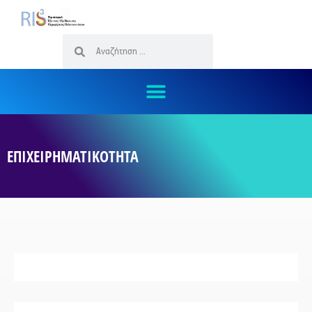
ΕΠΙΧΕΙΡΗΜΑΤΙΚΟΤΗΤΑ