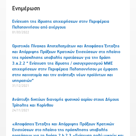
Ενημέρωση
Ενίσχυση της ίδρυσης επιχειρήσεων στην Περιφέρεια
Πελοποννήσου από ανέργους
01/03/2022
Οριστικός Πίνακας Αποτελεσμάτων και Αποφάσεις Ένταξης
και Απόρριψης Πράξεων Κρατικών Ενισχύσεων στο πλαίσιο
της πρόσκλησης υποβολής προτάσεων για την δράση
3.a.2.2 “ Ενίσχυση της ίδρυσης / εκσυγχρονισμού ΜΜΕ
επιχειρήσεων στην Περιφέρεια Πελοποννήσου με έμφαση
στην καινοτομία και την ανάπτυξη νέων προϊόντων και
υπηρεσιών”
31/12/2021
Ανάπτυξη δικτύων διανομής φυσικού αερίου στους Δήμους
Τρίπολης και Κορίνθου
24/11/2021
«Αποφάσεις Ένταξης και Απόρριψης Πράξεων Κρατικών
Ενισχύσεων στο πλαίσιο της πρόσκλησης υποβολής
προτάσεων για τη δράση 2.b.2.3 «Ενίσχυση πολύ μικρών και