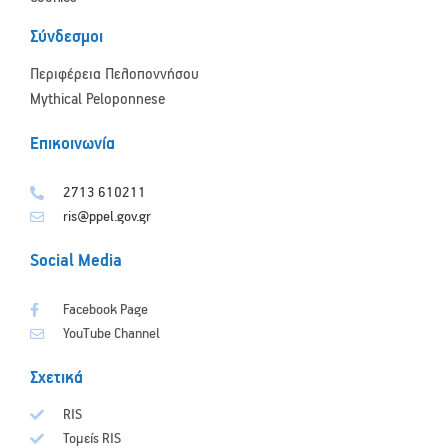
Σύνδεσμοι
Περιφέρεια Πελοποννήσου
Mythical Peloponnese
Επικοινωνία
2713 610211
ris@ppel.gov.gr
Social Media
Facebook Page
YouTube Channel
Σχετικά
RIS
Τομείς RIS