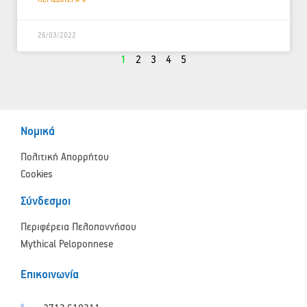
ΠΕΡΙΣΣΟΤΕΡΑ »
26/03/2022
1
2
3
4
5
Νομικά
Πολιτική Απορρήτου
Cookies
Σύνδεσμοι
Περιφέρεια Πελοποννήσου
Mythical Peloponnese
Επικοινωνία