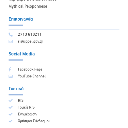
Mythical Peloponnese
Επικοινωνία
2713 610211
ris@ppel.gov.gr
Social Media
Facebook Page
YouTube Channel
Σχετικά
RIS
Τομείς RIS
Ενημέρωση
Χρήσιμοι Σύνδεσμοι