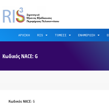
ΑΡΧΙΚΗ
RIS
ΤΟΜΕΙΣ
ΕΝΗΜΕΡΩΣΗ
Ε
Κωδικός NACE: G
Κωδικός NACE:
G