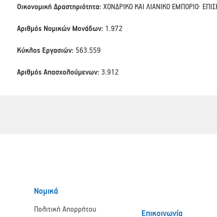
Οικονομική Δραστηριότητα:
ΧΟΝΔΡΙΚΟ ΚΑΙ ΛΙΑΝΙΚΟ ΕΜΠΟΡΙΟ· Ε
Αριθμός Νομικών Μονάδων:
1.972
Κύκλος Εργασιών:
563.559
Αριθμός Απασχολούμενων:
3.912
Νομικά
Πολιτική Απορρήτου
Επικοινωνία