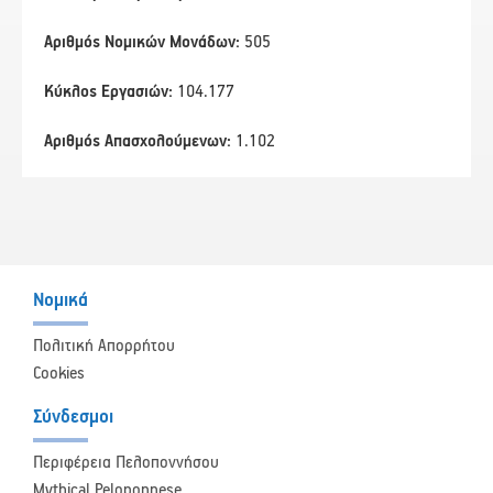
Αριθμός Νομικών Μονάδων:
505
Κύκλος Εργασιών:
104.177
Αριθμός Απασχολούμενων:
1.102
Νομικά
Πολιτική Απορρήτου
Cookies
Σύνδεσμοι
Περιφέρεια Πελοποννήσου
Mythical Peloponnese