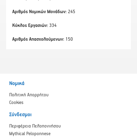
Αριθμός Νομικών Μονάδων:
245
Κύκλος Εργασιών:
334
Αριθμός Απασχολούμενων:
150
Νομικά
Πολιτική Απορρήτου
Cookies
Σύνδεσμοι
Περιφέρεια Πελοποννήσου
Mythical Peloponnese