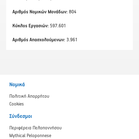
Αριθμός Νομικών Μονάδων:
804
Κύκλος Εργασιών:
597.601
Αριθμός Απασχολούμενων:
3.961
Νομικά
Πολιτική Απορρήτου
Cookies
Σύνδεσμοι
Περιφέρεια Πελοποννήσου
Mythical Peloponnese