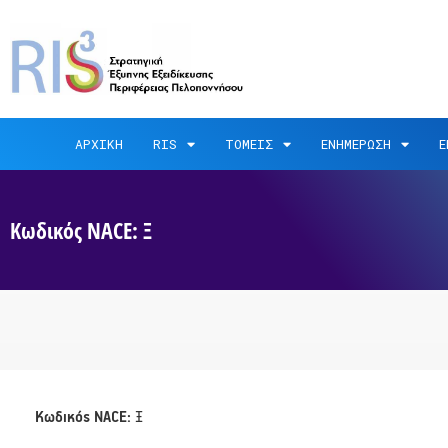
ΑΡΧΙΚΗ
RIS
ΤΟΜΕΙΣ
ΕΝΗΜΕΡΩΣΗ
Ε
Κωδικός NACE: Ξ
Κωδικός NACE:
Ξ