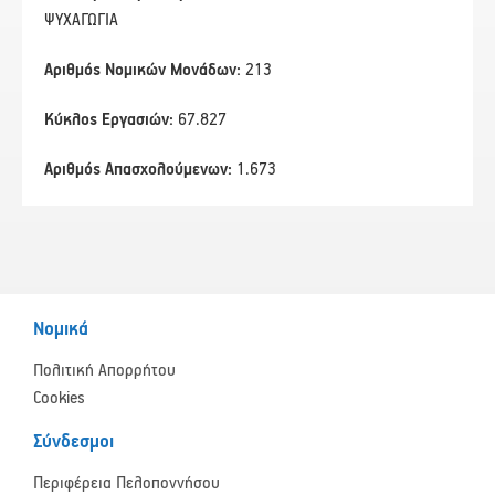
ΨΥΧΑΓΩΓΙΑ
Αριθμός Νομικών Μονάδων:
213
Κύκλος Εργασιών:
67.827
Αριθμός Απασχολούμενων:
1.673
Νομικά
Πολιτική Απορρήτου
Cookies
Σύνδεσμοι
Περιφέρεια Πελοποννήσου