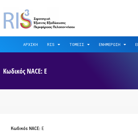
ΑΡΧΙΚΗ
RIS
ΤΟΜΕΙΣ
ΕΝΗΜΕΡΩΣΗ
Ε
Κωδικός NACE: Ε
Κωδικός NACE:
Ε