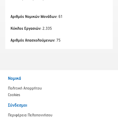
Αριθμός Νομικών Μονάδων:
61
Κύκλος Εργασιών:
2.335
Αριθμός Απασχολούμενων:
75
Νομικά
Πολιτική Απορρήτου
Cookies
Σύνδεσμοι
Περιφέρεια Πελοποννήσου