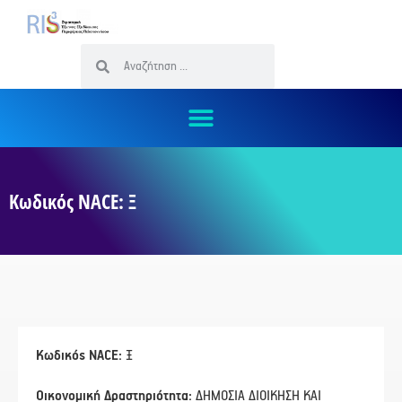
Κωδικός NACE: Ξ
Κωδικός NACE:
Ξ
Οικονομική Δραστηριότητα:
ΔΗΜΟΣΙΑ ΔΙΟΙΚΗΣΗ ΚΑΙ