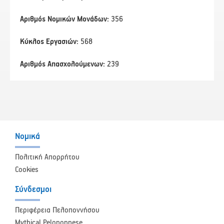
Αριθμός Νομικών Μονάδων:
356
Κύκλος Εργασιών:
568
Αριθμός Απασχολούμενων:
239
Νομικά
Πολιτική Απορρήτου
Cookies
Σύνδεσμοι
Περιφέρεια Πελοποννήσου
Mythical Peloponnese