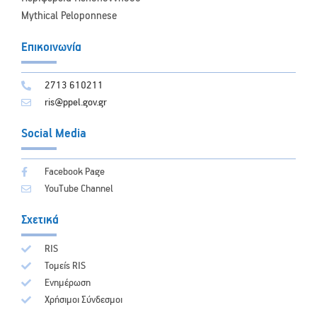
Mythical Peloponnese
Επικοινωνία
2713 610211
ris@ppel.gov.gr
Social Media
Facebook Page
YouTube Channel
Σχετικά
RIS
Τομείς RIS
Ενημέρωση
Χρήσιμοι Σύνδεσμοι