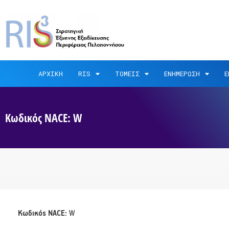
ΑΡΧΙΚΗ
RIS
ΤΟΜΕΙΣ
ΕΝΗΜΕΡΩΣΗ
Ε
Κωδικός NACE: W
Κωδικός NACE:
W