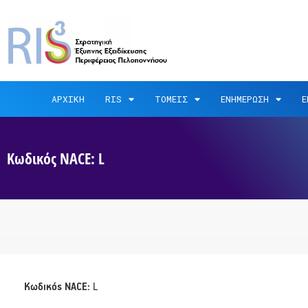
ΑΡΧΙΚΗ
RIS
ΤΟΜΕΙΣ
ΕΝΗΜΕΡΩΣΗ
Ε
Κωδικός NACE: L
Κωδικός NACE:
L