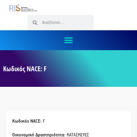
Κωδικός NACE: F
Κωδικός NACE:
F
Οικονομική Δραστηριότητα:
ΚΑΤΑΣΚΕΥΕΣ