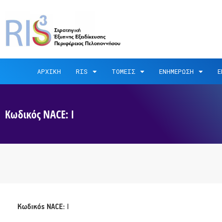
ΑΡΧΙΚΗ
RIS
ΤΟΜΕΙΣ
ΕΝΗΜΕΡΩΣΗ
Ε
Κωδικός NACE: I
Κωδικός NACE:
I