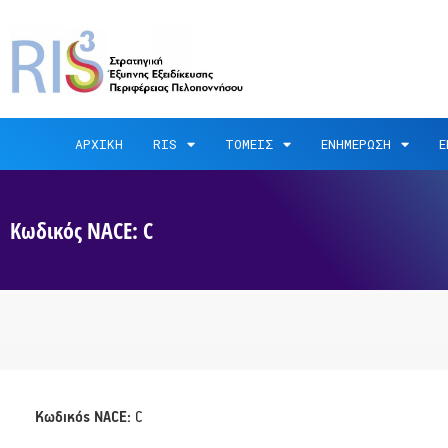
ΑΡΧΙΚΗ
RIS
ΤΟΜΕΙΣ
ΕΝΗΜΕΡΩΣΗ
Ε
Κωδικός NACE: C
Κωδικός NACE:
C