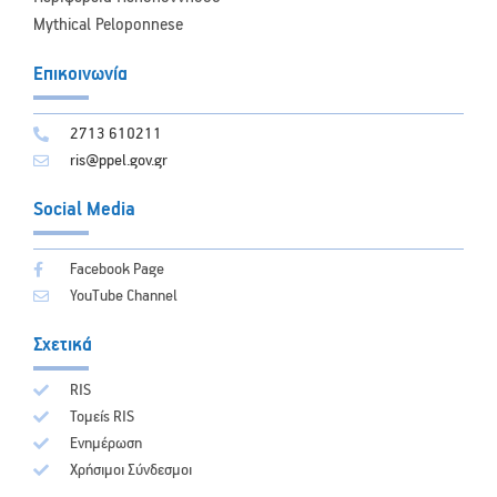
Mythical Peloponnese
Επικοινωνία
2713 610211
ris@ppel.gov.gr
Social Media
Facebook Page
YouTube Channel
Σχετικά
RIS
Τομείς RIS
Ενημέρωση
Χρήσιμοι Σύνδεσμοι