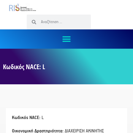
Κωδικός NACE: L
Κωδικός NACE:
L
Οικονομική Δραστηριότητα:
ΔΙΑΧΕΙΡΙΣΗ ΑΚΙΝΗΤΗΣ