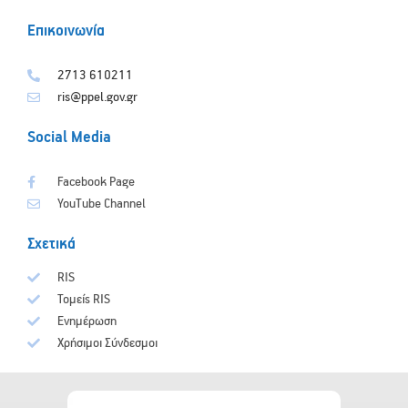
Επικοινωνία
2713 610211
ris@ppel.gov.gr
Social Media
Facebook Page
YouTube Channel
Σχετικά
RIS
Τομείς RIS
Ενημέρωση
Χρήσιμοι Σύνδεσμοι