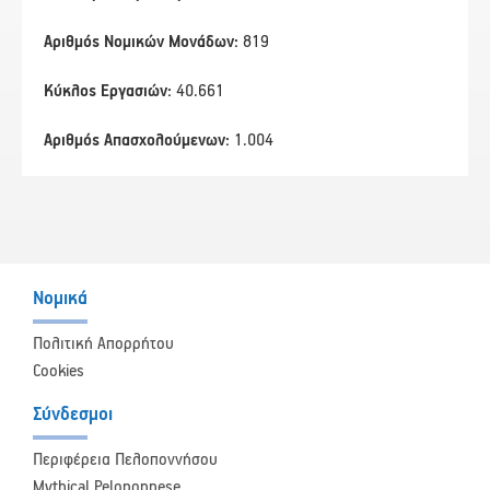
Αριθμός Νομικών Μονάδων:
819
Κύκλος Εργασιών:
40.661
Αριθμός Απασχολούμενων:
1.004
Νομικά
Πολιτική Απορρήτου
Cookies
Σύνδεσμοι
Περιφέρεια Πελοποννήσου
Mythical Peloponnese