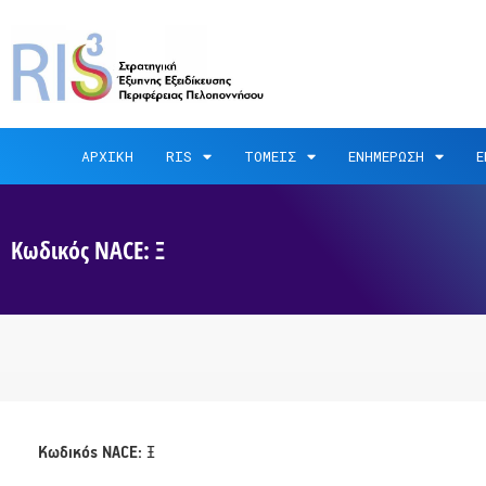
ΑΡΧΙΚΗ
RIS
ΤΟΜΕΙΣ
ΕΝΗΜΕΡΩΣΗ
Ε
Κωδικός NACE: Ξ
Κωδικός NACE:
Ξ