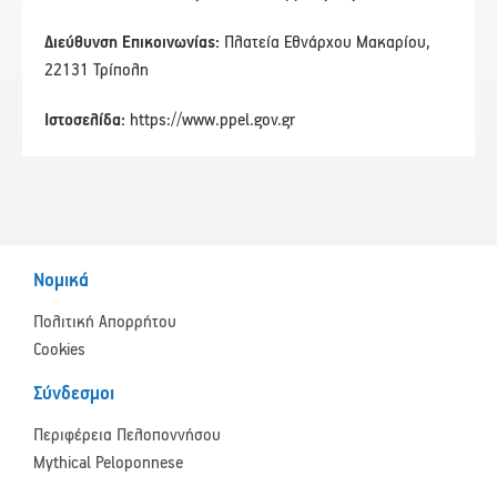
Διεύθυνση Επικοινωνίας:
Πλατεία Εθνάρχου Μακαρίου,
22131 Τρίπολη
Ιστοσελίδα:
https://www.ppel.gov.gr
Νομικά
Πολιτική Απορρήτου
Cookies
Σύνδεσμοι
Περιφέρεια Πελοποννήσου
Mythical Peloponnese