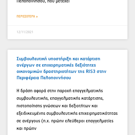
Πελοποννήσου, που μετέχει
ΠΕΡΙΣΣΟΤΕΡΑ »
12/11/2021
Συμβουλευτική υποστήριξη και κατάρτιση
ανέργων σε επιχειρηματικές δεξιότητες
οικονομικών δραστηριοτήτων της RIS3 στην
Περιφέρεια Πελοποννήσου
Η δράση αφορά στην παροχή επαγγελματικής
συμβουλευτικής, επαγγελματικής κατάρτισης,
πιστοποίησης γνώσεων και δεξιοτήτων και
εξειδικευμένης συμβουλευτικής επιχειρηματικότητας
σε ανέργους (π.χ. πρώην ελεύθεροι επαγγελματίες
και πρώην