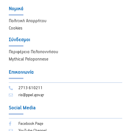
Νομικά
Πολιτική Απορρήτου
Cookies
Σύνδεσμοι
Περιφέρεια Πελοποννήσου
Mythical Peloponnese
Επικοινωνία
2713 610211
ris@ppel.gov.gr
Social Media
Facebook Page
YouTube Channel