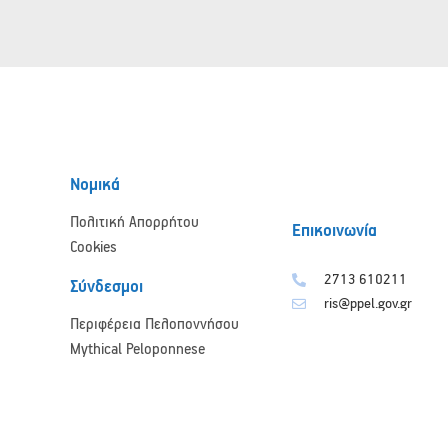
Νομικά
Πολιτική Απορρήτου
Επικοινωνία
Cookies
2713 610211
Σύνδεσμοι
ris@ppel.gov.gr
Περιφέρεια Πελοποννήσου
Mythical Peloponnese